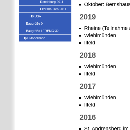
Rendsburg 2011
Oktober: Bernshaus
Elfershausen 2011
2019
H0 USA
Baugröße 0
Rheine (Teilnahme 
Baugröße I FREMO:32
Wiehlmünden
Hp1 Modellbahn
Ilfeld
2018
Wiehlmünden
Ilfeld
2017
Wiehlmünden
Ilfeld
2016
St. Andreasberg im