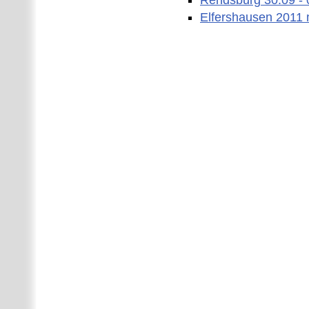
Rendsburg 30.09 - 
Elfershausen 2011