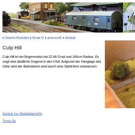
Sistemi Modulari
Scala N
americaN
Module
Culp Hill
Culp Hill ist ein Bogenmodul mit 22.66 Grad und 160cm Radius. Es
zeigt eine ländliche Gegend in den USA. Aufgrund der Hanglage des
Gleis wird der Bahndamm wird durch eine Stahlröhre entwässert.
Zurück zur Modulübersicht
Torna Su