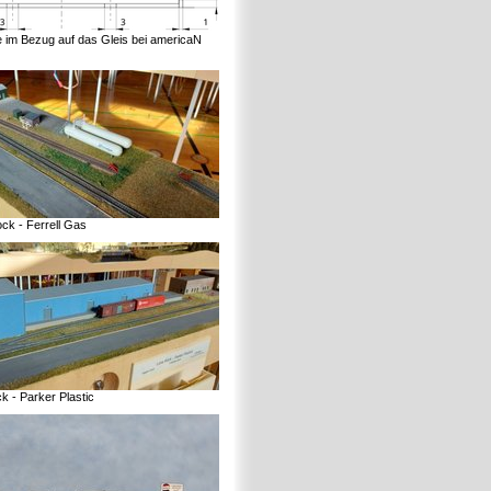
 im Bezug auf das Gleis bei americaN
ck - Ferrell Gas
 - Parker Plastic