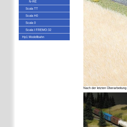
N-RE
Scala TT
Scala H0
Scala 0
Scala I FREMO:32
Hp1 Modellbahn
Nach der letzten Überarbeitung