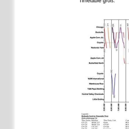
Timetable groß: