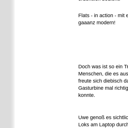
Flats - in action - mit
gaaanz modern!
Doch was ist so ein T
Menschen, die es aus
freute sich diebisch d
Gasturbine mal richti
konnte.
Uwe genoß es sichtlic
Loks am Laptop durc