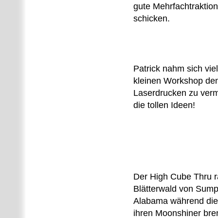
gute Mehrfachtraktio
schicken.
Patrick nahm sich vie
kleinen Workshop den
Laserdrucken zu vermi
die tollen Ideen!
Der High Cube Thru r
Blätterwald von Sump
Alabama während die
ihren Moonshiner bre