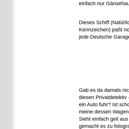
einfach nur Gänsehaut
Dieses Schiff (Natürli
Kennzeichen) paßt noc
jede Deutsche Garag
Gab es da damals nic
diesen Privatdetektiv
ein Auto fuhr? Ist sch
meine dessen Wagen 
Sieht einfach geil au
gemacht es zu fotogra