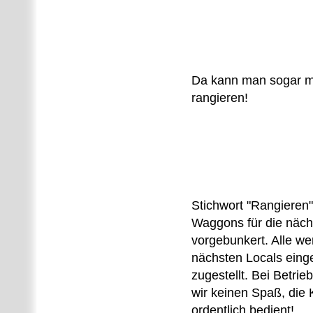
Da kann man sogar mi
rangieren!
Stichwort "Rangieren"
Waggons für die näch
vorgebunkert. Alle we
nächsten Locals eing
zugestellt. Bei Betri
wir keinen Spaß, die 
ordentlich bedient!