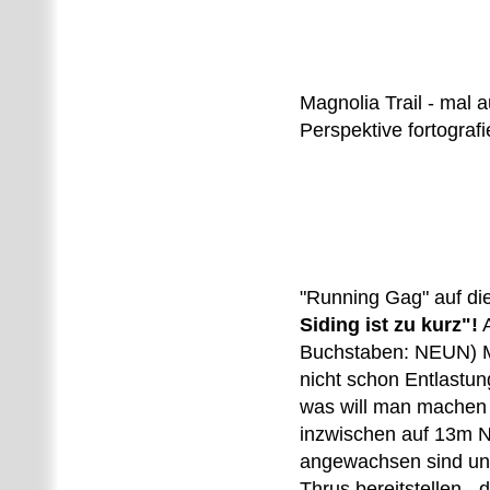
Magnolia Trail - mal 
Perspektive fortografi
"Running Gag" auf di
Siding ist zu kurz"!
A
Buchstaben: NEUN) M
nicht schon Entlastun
was will man machen
inzwischen auf 13m 
angewachsen sind un
Thrus bereitstellen -