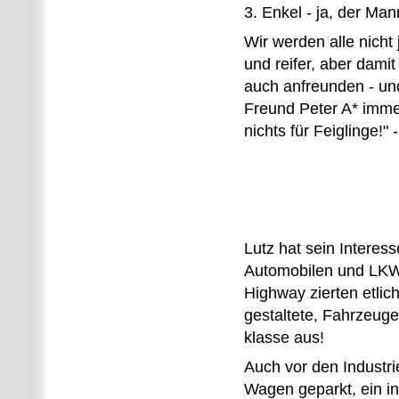
3. Enkel - ja, der Man
Wir werden alle nicht 
und reifer, aber dami
auch anfreunden - un
Freund Peter A* immer
nichts für Feiglinge!" -
Lutz hat sein Intere
Automobilen und LKW
Highway zierten etlic
gestaltete, Fahrzeuge
klasse aus!
Auch vor den Industri
Wagen geparkt, ein i