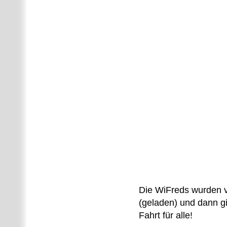
Die WiFreds wurden v
(geladen) und dann gin
Fahrt für alle!