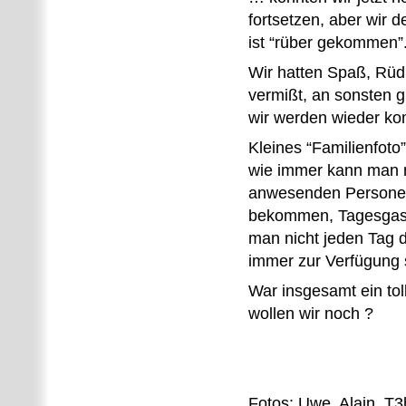
fortsetzen, aber wir 
ist “rüber gekommen”
Wir hatten Spaß, Rüd
vermißt, an sonsten g
wir werden wieder k
Kleines “Familienfot
wie immer kann man n
anwesenden Personen
bekommen, Tagesgast
man nicht jeden Tag d
immer zur Verfügung 
War insgesamt ein tol
wollen wir noch ?
Fotos: Uwe, Alain, T