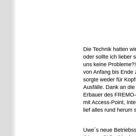
Die Technik hatten wi
oder sollte ich lieber
uns keine Probleme?! S
von Anfang bis Ende 
sorgte weder für Kop
Ausfälle. Dank an die
Erbauer des FREMO
mit Access-Point, In
lief alles rund herum 
Uwe´s neue Betriebsst