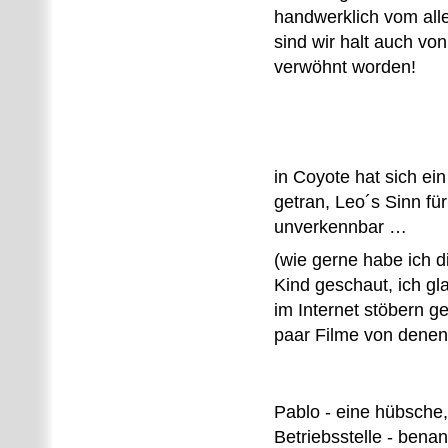
handwerklich vom alle
sind wir halt auch von
verwöhnt worden!
in Coyote hat sich ei
getran, Leo´s Sinn fü
unverkennbar …
(wie gerne habe ich 
Kind geschaut, ich g
im Internet stöbern g
paar Filme von denen
Pablo - eine hübsche,
Betriebsstelle - bena