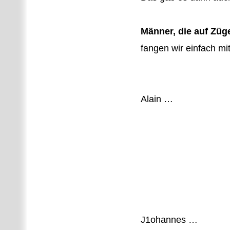
Männer, die auf Züge
fangen wir einfach mi
Alain …
J1ohannes …