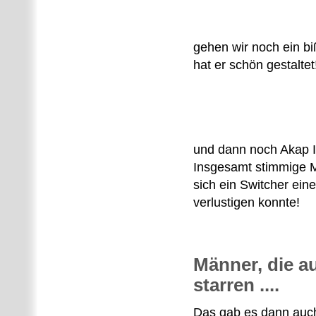
gehen wir noch ein b
hat er schön gestaltet
und dann noch Akap I
Insgesamt stimmige 
sich ein Switcher ein
verlustigen konnte!
Männer, die a
starren ....
Das gab es dann auch