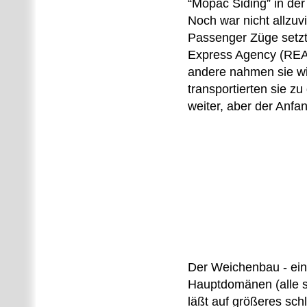
“Mopac Siding” in der
Noch war nicht allzuvi
Passenger Züge setz
Express Agency (REA
andere nahmen sie wi
transportierten sie zu
weiter, aber der Anf
Der Weichenbau - ei
Hauptdomänen (alle se
läßt auf größeres sch