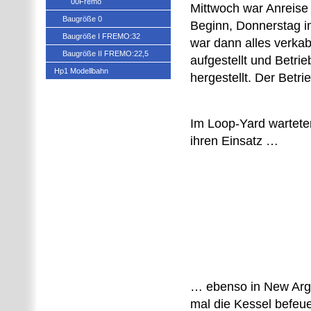
00Fremo
Mittwoch war Anreise
Baugröße 0
Beginn, Donnerstag i
Baugröße I FREMO:32
war dann alles verkab
Baugröße II FREMO:22,5
aufgestellt und Betrie
Hp1 Modellbahn
hergestellt. Der Betr
Im Loop-Yard warteten
ihren Einsatz …
… ebenso in New Arg
mal die Kessel befeu